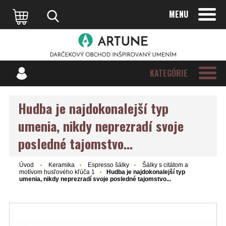
MENU
KATEGÓRIE
Hudba je najdokonalejší typ
umenia, nikdy neprezradí svoje
posledné tajomstvo...
Úvod
Keramika
Espresso šálky
Šálky s citátom a
motívom husľového kľúča 1
Hudba je najdokonalejší typ
umenia, nikdy neprezradí svoje posledné tajomstvo...