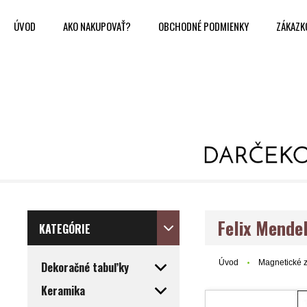
ÚVOD
AKO NAKUPOVAŤ?
OBCHODNÉ PODMIENKY
ZÁKAZK
Felix Mende
KATEGÓRIE
Úvod
Magnetické 
Dekoračné tabuľky
Keramika