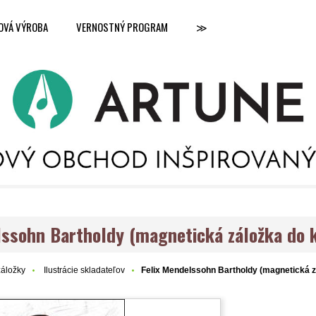
OVÁ VÝROBA
VERNOSTNÝ PROGRAM
≫
lssohn Bartholdy (magnetická záložka do 
záložky
Ilustrácie skladateľov
Felix Mendelssohn Bartholdy (magnetická z