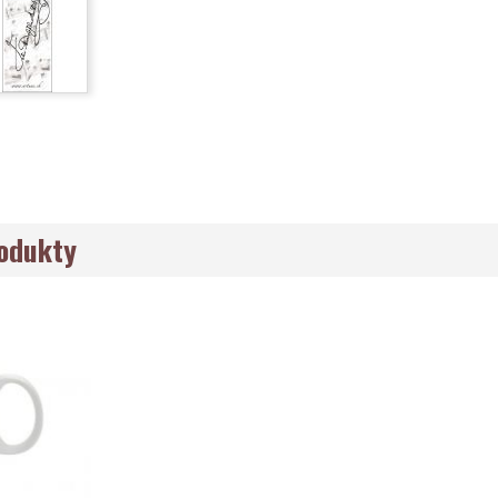
rodukty