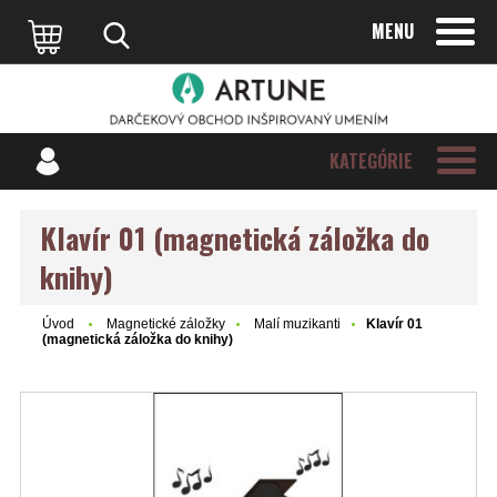
MENU
KATEGÓRIE
Klavír 01 (magnetická záložka do
knihy)
Úvod
Magnetické záložky
Malí muzikanti
Klavír 01
(magnetická záložka do knihy)