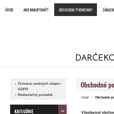
ÚVOD
AKO NAKUPOVAŤ?
OBCHODNÉ PODMIENKY
ZÁKAZK
Obchodné p
Ochrana osobných údajov -
GDPR
Reklamačný poriadok
Úvod
Obchodné p
KATEGÓRIE
Všeobecné obchod