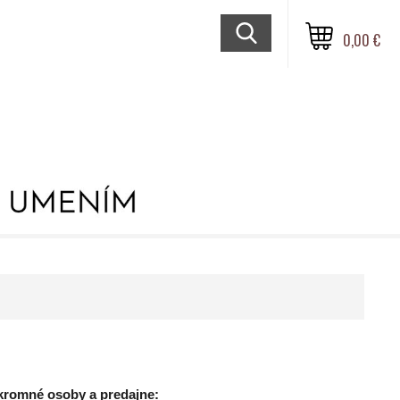
0,00 €
kromné osoby a predajne: