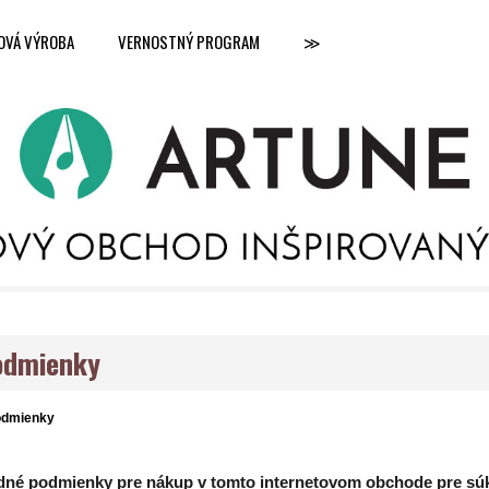
OVÁ VÝROBA
VERNOSTNÝ PROGRAM
≫
odmienky
odmienky
né podmienky pre nákup v tomto internetovom obchode pre sú