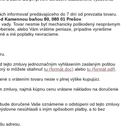
ách informovať predávajúceho do 7 dní od prevzatia tovaru.
od Kamennou baňou 80, 080 01 Prešov
.
s vady. Tovar nesmie byť mechanicky poškodený nesprávnym
beriete, alebo Vám vrátime peniaze, prípadne vyriešime
né a iné poplatky nevraciame.
ru.
 od tejto zmluvy jednoznačným vyhlásením zaslaným poštou
orý si môžete stiahnuť
tu (formát doc)
alebo
tu (formát pdf)
.
ené s vrátením tovaru nesie v plnej výške kupujúci.
etím zmluvy, najmä kúpnu cenu vrátane nákladov na doručenie
bude doručené Vaše oznámenie o odstúpení od tejto zmluvy.
ýslovne nesúhlasili s iným spôsobom platby, a to bez
šu adresu.