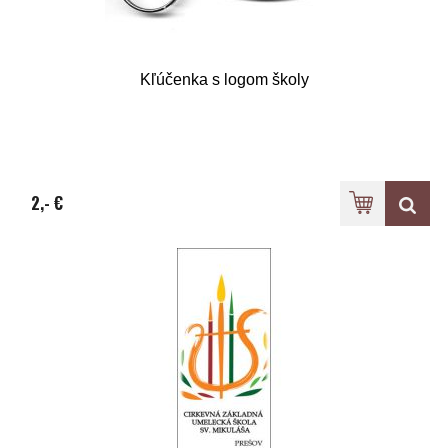
Kľúčenka s logom školy
2,- €