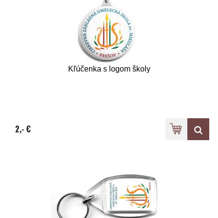
Kľúčenka s logom školy
2,- €