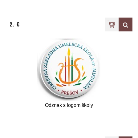
2,- €
Odznak s logom školy