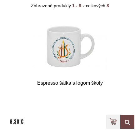
Zobrazené produkty
1 - 8
z celkových
8
Espresso šálka s logom školy
8,30 €