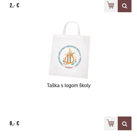
2,- €
Taška s logom školy
8,- €