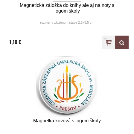
Magnetická záložka do knihy ale aj na noty s
logom školy
rozmer v zloženom stave 2,5x5,5 cm
1,10 €
Magnetka kovová s logom školy