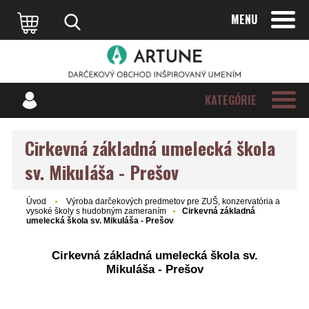
MENU
KATEGÓRIE
Cirkevná základná umelecká škola
sv. Mikuláša - Prešov
Úvod
Výroba darčekových predmetov pre ZUŠ, konzervatória a
vysoké školy s hudobným zameraním
Cirkevná základná
umelecká škola sv. Mikuláša - Prešov
Cirkevná základná umelecká škola sv.
Mikuláša - Prešov