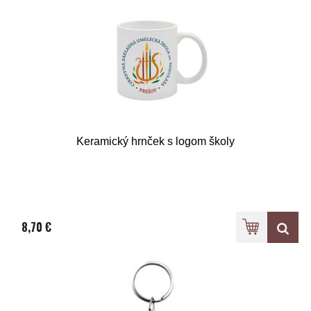
Keramický hrnček s logom školy
8,70 €