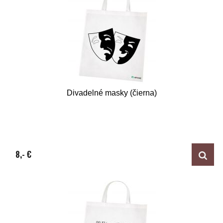
Divadelné masky (čierna)
8,- €