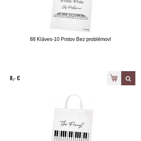
88 Kláves-10 Prstov Bez problémov!
8,- €