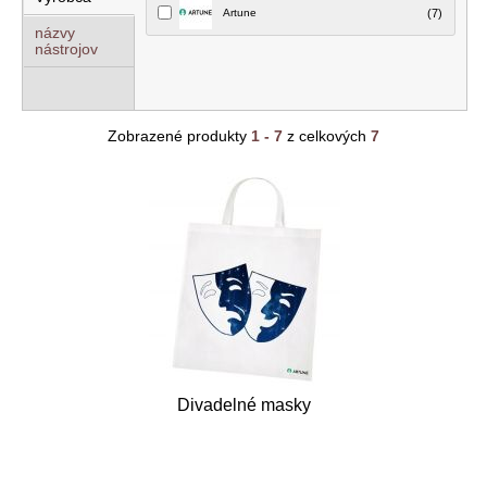
Artune
(7)
názvy
nástrojov
Zobrazené produkty
1 - 7
z celkových
7
Divadelné masky