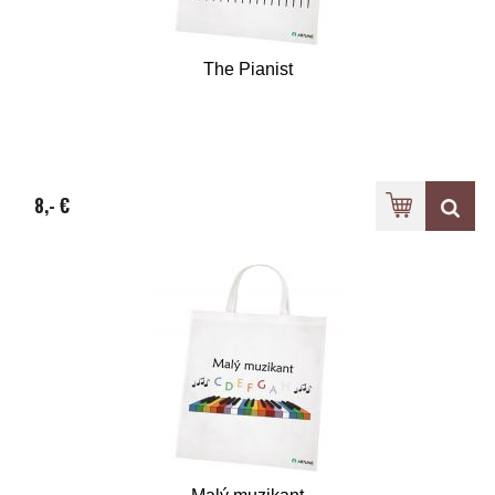
The Pianist
8,- €