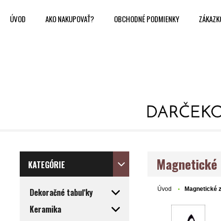
ÚVOD
AKO NAKUPOVAŤ?
OBCHODNÉ PODMIENKY
ZÁKAZK
Magnetické 
KATEGÓRIE
Úvod
Magnetické 
Dekoračné tabuľky
Keramika