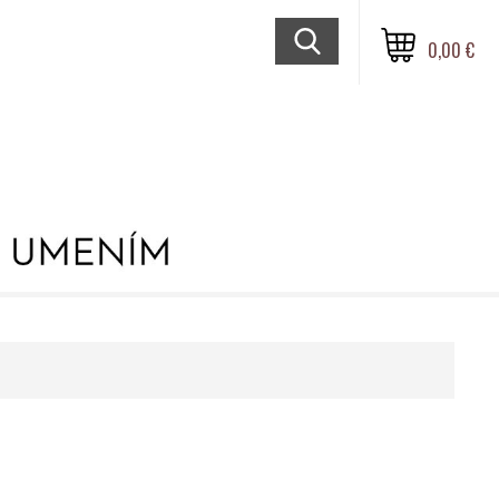
0,00 €