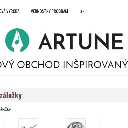
OVÁ VÝROBA
VERNOSTNÝ PROGRAM
≫
záložky
záložky