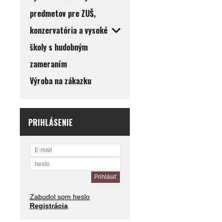
predmetov pre ZUŠ,
konzervatória a vysoké
školy s hudobným
zameraním
Výroba na zákazku
PRIHLÁSENIE
Zabudol som heslo
Registrácia