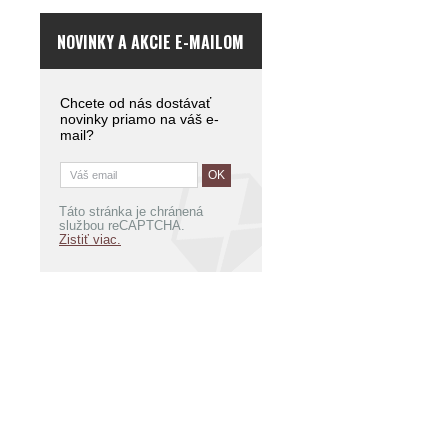
NOVINKY A AKCIE E-MAILOM
Chcete od nás dostávať
novinky priamo na váš e-
mail?
Táto stránka je chránená
službou reCAPTCHA.
Zistiť viac.