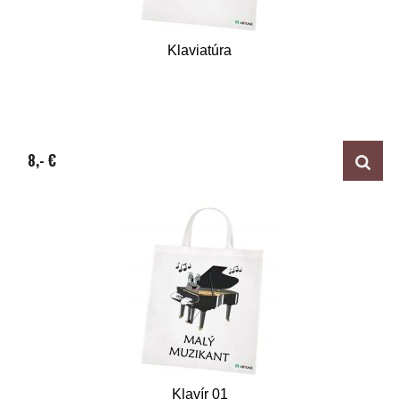
Klaviatúra
8,- €
Klavír 01