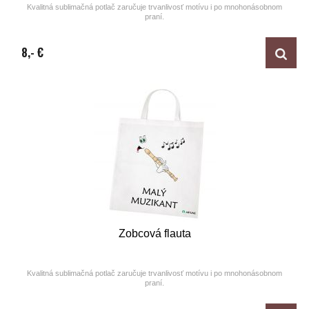
Kvalitná sublimačná potlač zaručuje trvanlivosť motívu i po mnohonásobnom
praní.
Design by ARTUNE
8,- €
Zobcová flauta
Kvalitná sublimačná potlač zaručuje trvanlivosť motívu i po mnohonásobnom
praní.
Design by ARTUNE