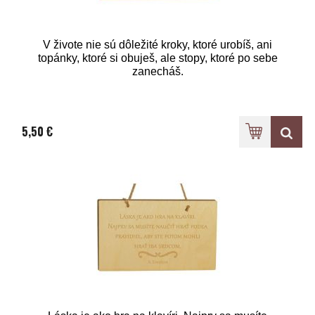
V živote nie sú dôležité kroky, ktoré urobíš, ani
topánky, ktoré si obuješ, ale stopy, ktoré po sebe
zanecháš.
5,50 €