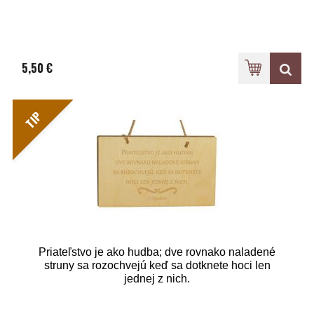
5,50 €
TIP
Priateľstvo je ako hudba; dve rovnako naladené
struny sa rozochvejú keď sa dotknete hoci len
jednej z nich.