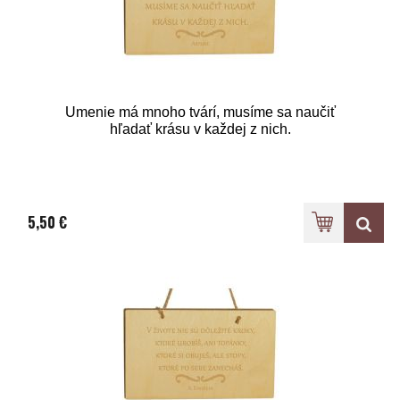
Umenie má mnoho tvárí, musíme sa naučiť
hľadať krásu v každej z nich.
5,50 €