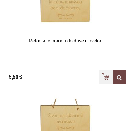
Melódia je bránou do duše človeka.
5,50 €