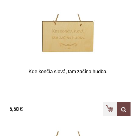
Kde končia slová, tam začína hudba.
5,50 €