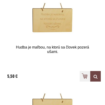
Hudba je maľbou, na ktorú sa človek pozerá
ušami.
5,50 €