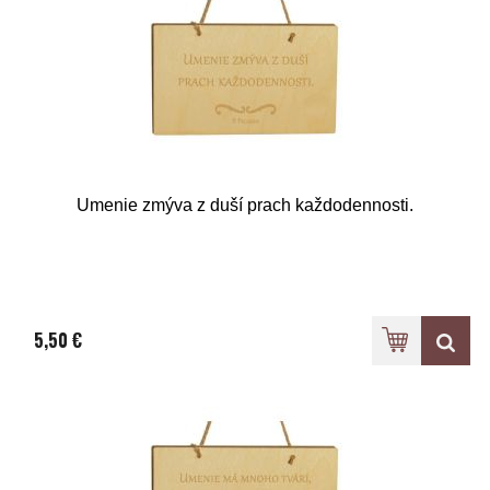
Umenie zmýva z duší prach každodennosti.
5,50 €