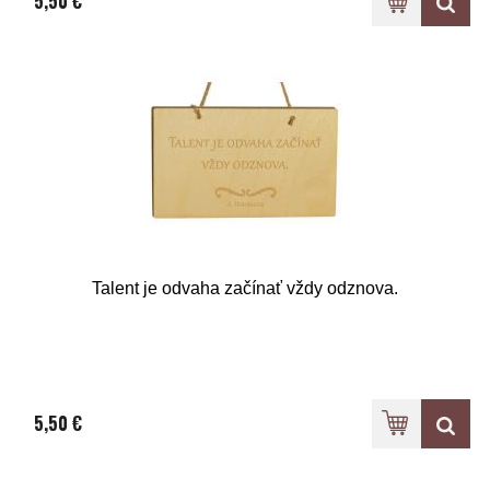
5,50 €
Talent je odvaha začínať vždy odznova.
5,50 €