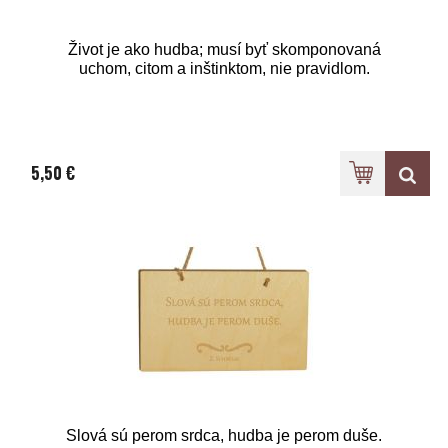
Život je ako hudba; musí byť skomponovaná
uchom, citom a inštinktom, nie pravidlom.
5,50 €
Slová sú perom srdca, hudba je perom duše.