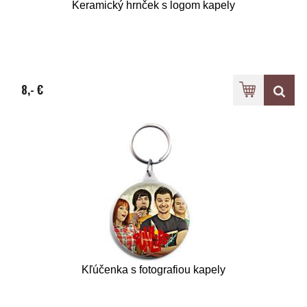
Keramický hrnček s logom kapely
8,- €
Kľúčenka s fotografiou kapely