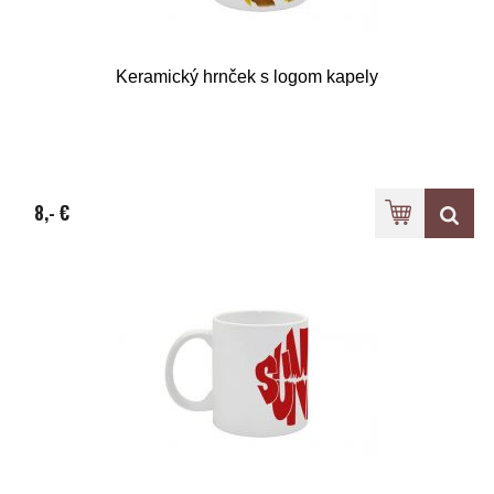
Keramický hrnček s logom kapely
8,- €