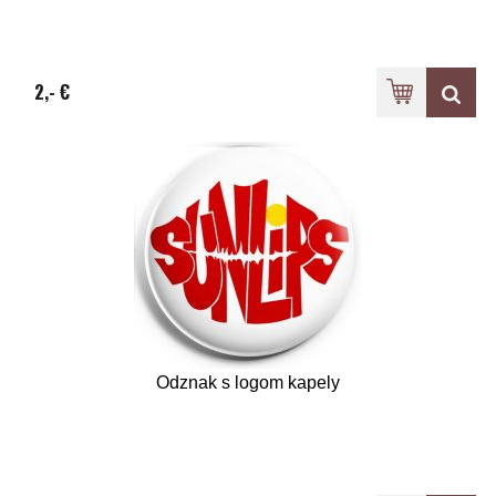
2,- €
Odznak s logom kapely