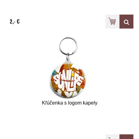
2,- €
Kľúčenka s logom kapely