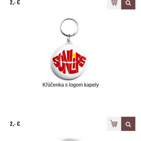
2,- €
Kľúčenka s logom kapely
2,- €