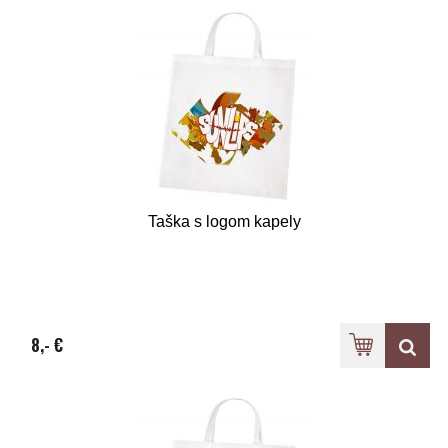
Taška s logom kapely
8,- €