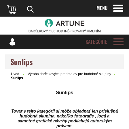
MENU
KATEGÓRIE
Sunlips
Úvod
Výroba darčekových predmetov pre hudobné skupiny
Sunlips
Sunlips
Tovar v tejto kategórii si môže objednať len príslušná
hudobná skupina, nakoľko fotografie , logá a
samotné grafické návrhy podliehajú autorským
právam.