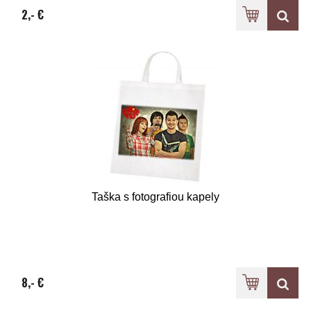
2,- €
Taška s fotografiou kapely
8,- €