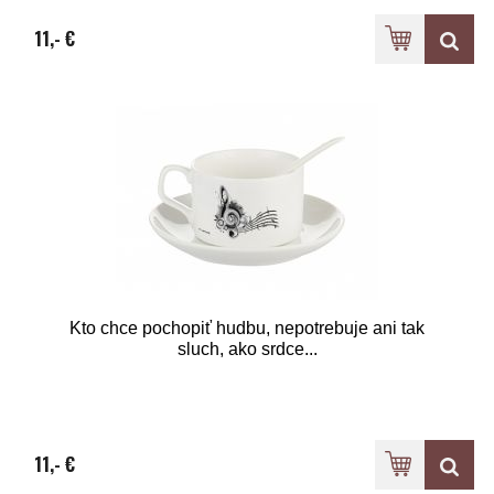
11,- €
Kto chce pochopiť hudbu, nepotrebuje ani tak
sluch, ako srdce...
11,- €