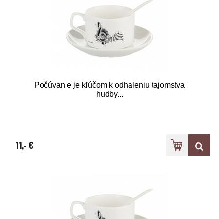
Počúvanie je kľúčom k odhaleniu tajomstva
hudby...
11,- €