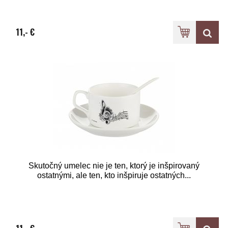
11,- €
Skutočný umelec nie je ten, ktorý je inšpirovaný
ostatnými, ale ten, kto inšpiruje ostatných...