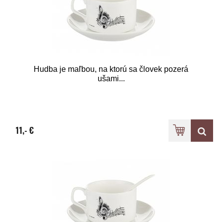
Hudba je maľbou, na ktorú sa človek pozerá
ušami...
11,- €