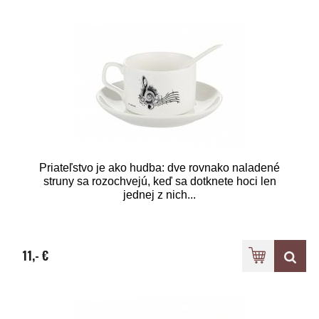
Priateľstvo je ako hudba: dve rovnako naladené
struny sa rozochvejú, keď sa dotknete hoci len
jednej z nich...
11,- €