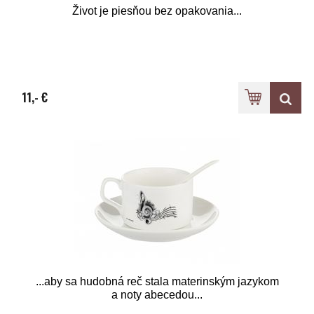
Život je piesňou bez opakovania...
11,- €
...aby sa hudobná reč stala materinským jazykom
a noty abecedou...