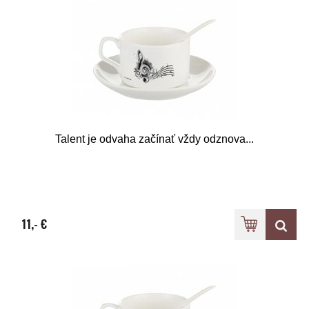
Talent je odvaha začínať vždy odznova...
11,- €