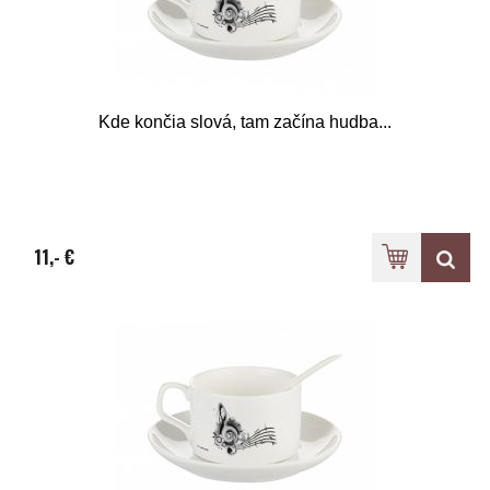
Kde končia slová, tam začína hudba...
11,- €