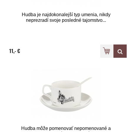
Hudba je najdokonalejší typ umenia, nikdy
neprezradí svoje posledné tajomstvo...
11,- €
Hudba môže pomenovať nepomenované a