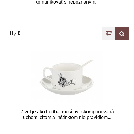
komunikovať s nepoznaným...
11,- €
Život je ako hudba; musí byť skomponovaná
uchom, citom a inštinktom nie pravidlom...