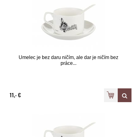
Umelec je bez daru ničím, ale dar je ničím bez
práce...
11,- €