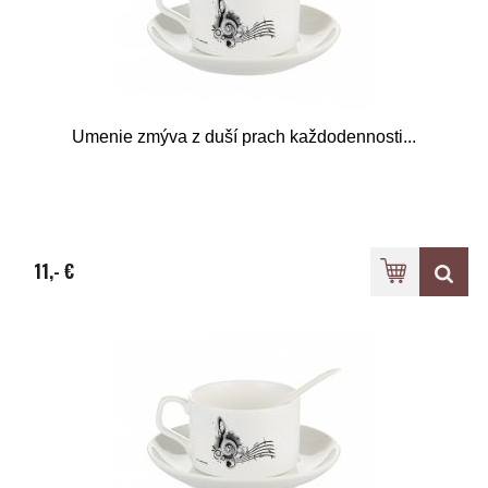
Umenie zmýva z duší prach každodennosti...
11,- €