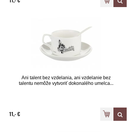
11,- €
Ani talent bez vzdelania, ani vzdelanie bez
talentu nemôže vytvoriť dokonalého umelca...
11,- €