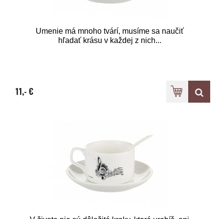
Umenie má mnoho tvárí, musíme sa naučiť
hľadať krásu v každej z nich...
11,- €