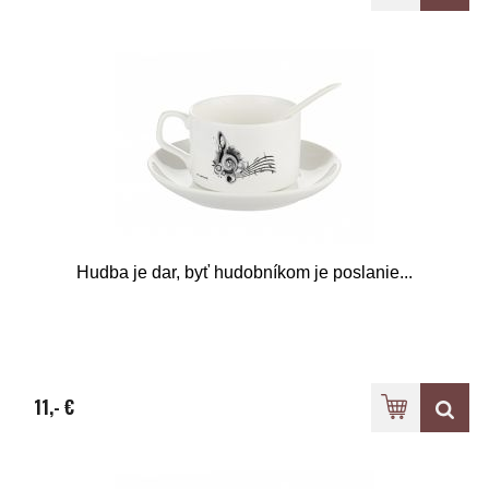
Hudba je dar, byť hudobníkom je poslanie...
11,- €