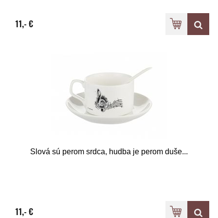
11,- €
Slová sú perom srdca, hudba je perom duše...
11,- €