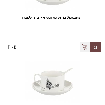
Melódia je bránou do duše človeka...
11,- €