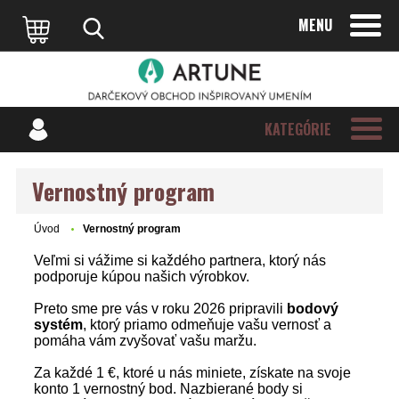
MENU
KATEGÓRIE
Vernostný program
Úvod
Vernostný program
Veľmi si vážime si každého partnera, ktorý nás
podporuje kúpou našich výrobkov.
Preto sme pre vás v roku 2026 pripravili
bodový
systém
, ktorý priamo odmeňuje vašu vernosť a
pomáha vám zvyšovať vašu maržu.
Za každé 1 €, ktoré u nás miniete, získate na svoje
konto 1 vernostný bod. Nazbierané body si