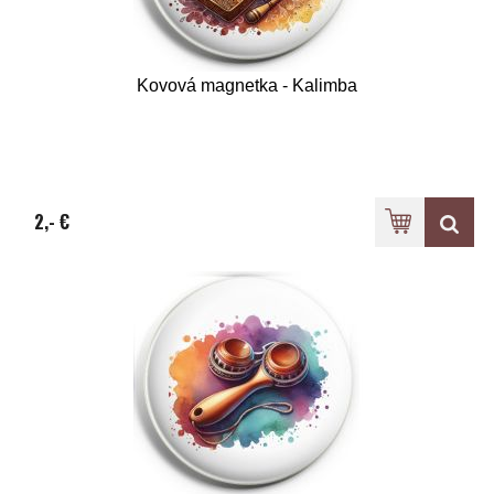
Kovová magnetka - Kalimba
2,- €