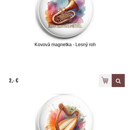
Kovová magnetka - Lesný roh
2,- €