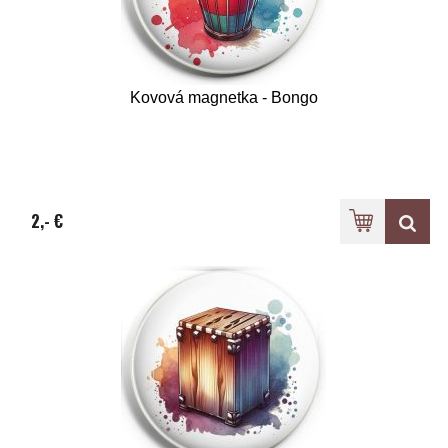
Kovová magnetka - Bongo
2,- €