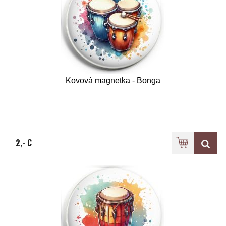
Kovová magnetka - Bonga
2,- €