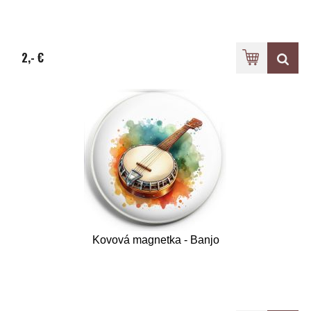
2,- €
Kovová magnetka - Banjo