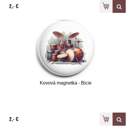
2,- €
Kovová magnetka - Bicie
2,- €