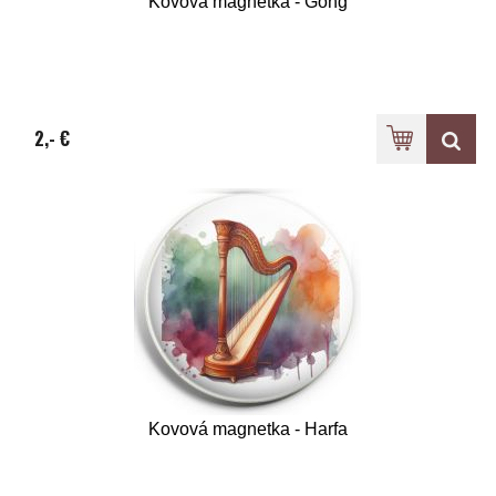
Kovová magnetka - Gong
2,- €
Kovová magnetka - Harfa