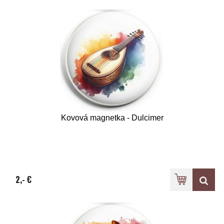
Kovová magnetka - Dulcimer
2,- €