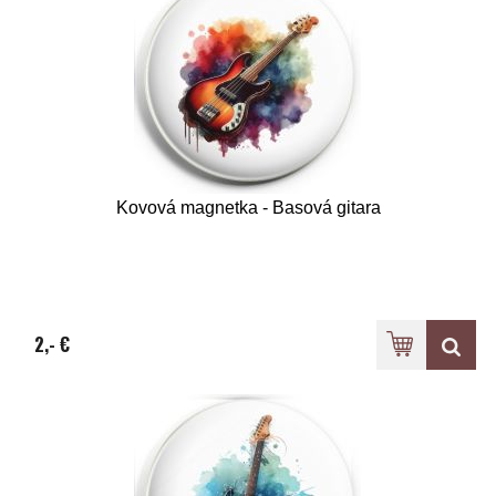
Kovová magnetka - Basová gitara
2,- €