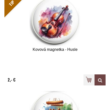
TIP
Kovová magnetka - Husle
2,- €