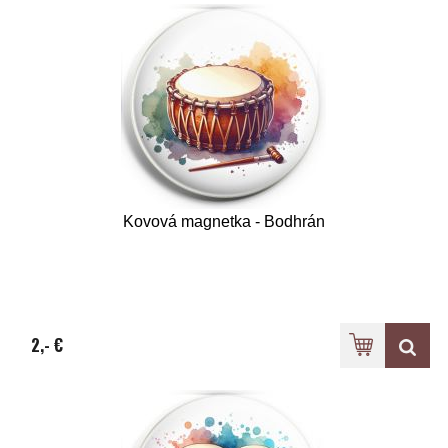
Kovová magnetka - Bodhrán
2,- €