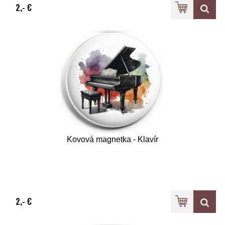
2,- €
Kovová magnetka - Klavír
2,- €