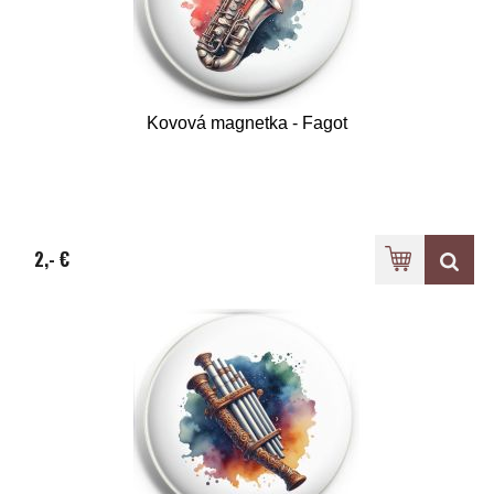
Kovová magnetka - Fagot
2,- €