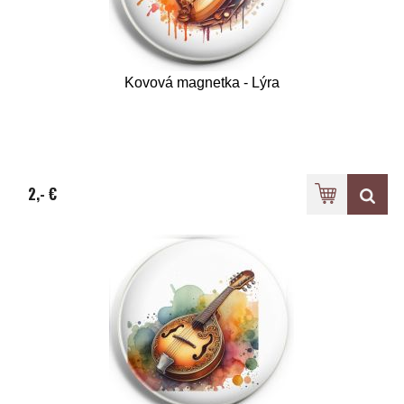
Kovová magnetka - Lýra
2,- €