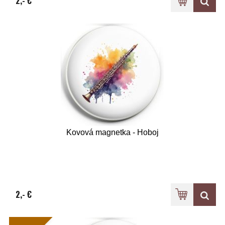
2,- €
Kovová magnetka - Hoboj
2,- €