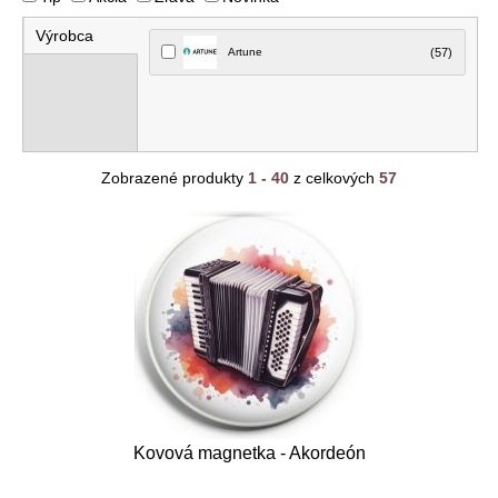
Výrobca
Artune
(57)
Zobrazené produkty
1 - 40
z celkových
57
Kovová magnetka - Akordeón