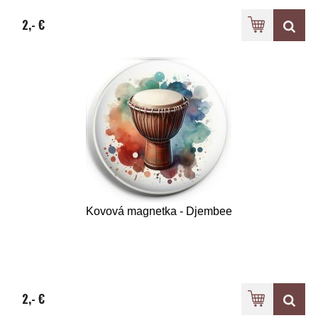
2,- €
Kovová magnetka - Djembee
2,- €