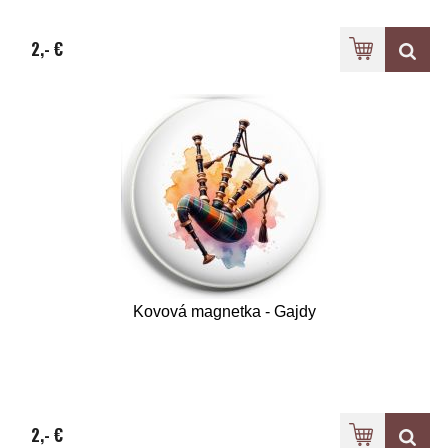
2,- €
Kovová magnetka - Gajdy
2,- €