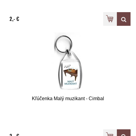
2,- €
Kľúčenka Malý muzikant - Cimbal