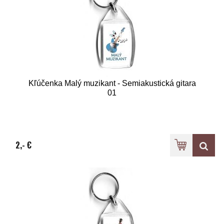
Kľúčenka Malý muzikant - Semiakustická gitara
01
2,- €