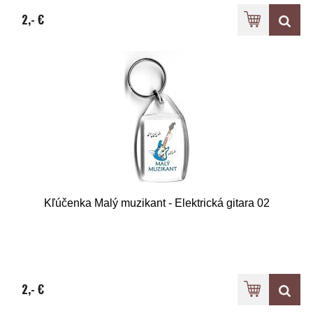
2,- €
Kľúčenka Malý muzikant - Elektrická gitara 02
2,- €