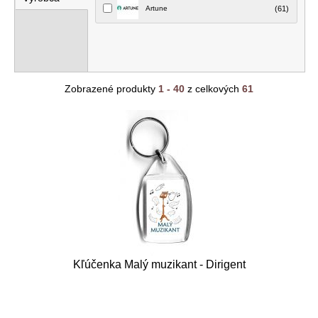
Artune
(61)
Zobrazené produkty
1 - 40
z celkových
61
Kľúčenka Malý muzikant - Dirigent