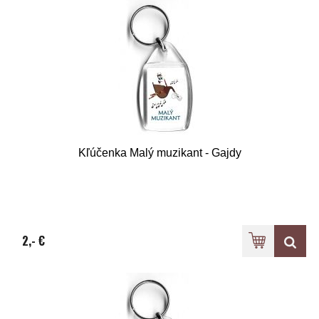
Kľúčenka Malý muzikant - Gajdy
2,- €