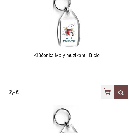
Kľúčenka Malý muzikant - Bicie
2,- €