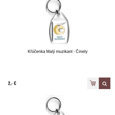
Kľúčenka Malý muzikant - Činely
2,- €