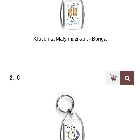
Kľúčenka Malý muzikant - Bonga
2,- €