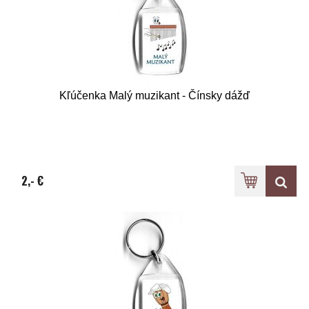
Kľúčenka Malý muzikant - Čínsky dážď
2,- €