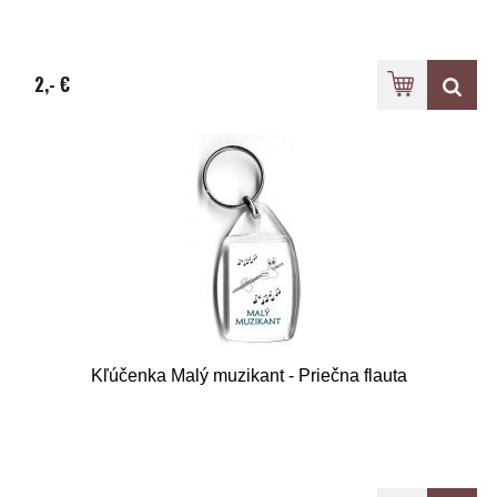
2,- €
Kľúčenka Malý muzikant - Priečna flauta