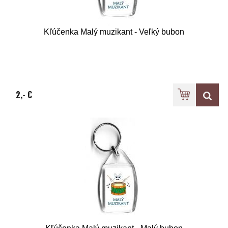
Kľúčenka Malý muzikant - Veľký bubon
2,- €