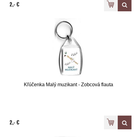
2,- €
Kľúčenka Malý muzikant - Zobcová flauta
2,- €