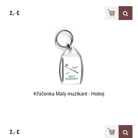
2,- €
Kľúčenka Malý muzikant - Hoboj
2,- €