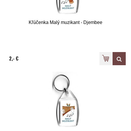
Kľúčenka Malý muzikant - Djembee
2,- €