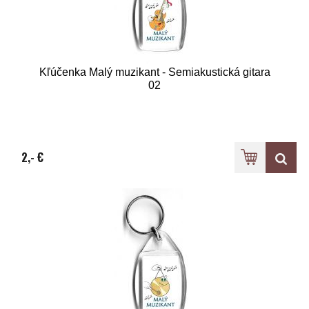
Kľúčenka Malý muzikant - Semiakustická gitara
02
2,- €