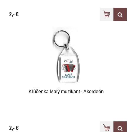
2,- €
Kľúčenka Malý muzikant - Akordeón
2,- €