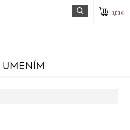
0,00 €