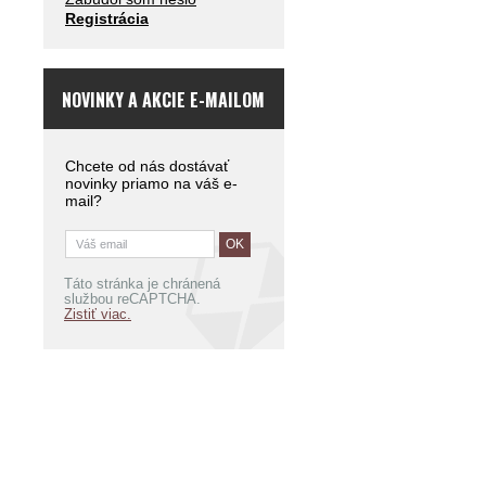
Registrácia
NOVINKY A AKCIE E-MAILOM
Chcete od nás dostávať
novinky priamo na váš e-
mail?
Táto stránka je chránená
službou reCAPTCHA.
Zistiť viac.