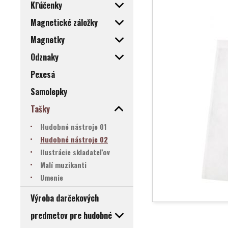
Kľúčenky
Magnetické záložky
Magnetky
Odznaky
Pexesá
Samolepky
Tašky
Hudobné nástroje 01
Hudobné nástroje 02
Ilustrácie skladateľov
Malí muzikanti
Umenie
Výroba darčekových
predmetov pre hudobné