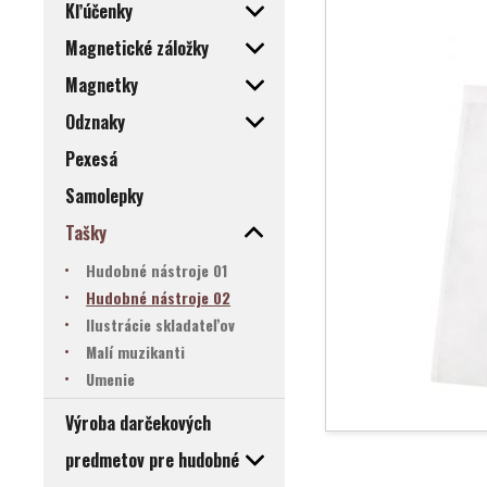
Kľúčenky
Magnetické záložky
Magnetky
Odznaky
Pexesá
Samolepky
Tašky
Hudobné nástroje 01
Hudobné nástroje 02
Ilustrácie skladateľov
Malí muzikanti
Umenie
Výroba darčekových
predmetov pre hudobné