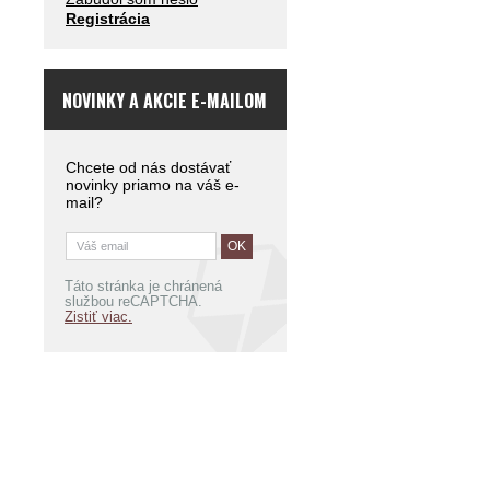
Registrácia
NOVINKY A AKCIE E-MAILOM
Chcete od nás dostávať
novinky priamo na váš e-
mail?
Táto stránka je chránená
službou reCAPTCHA.
Zistiť viac.